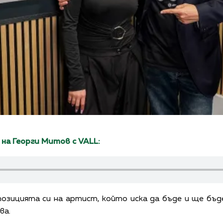
на Георги Митов с VALL:
озицията си на артист, който иска да бъде и ще бъ
ва.