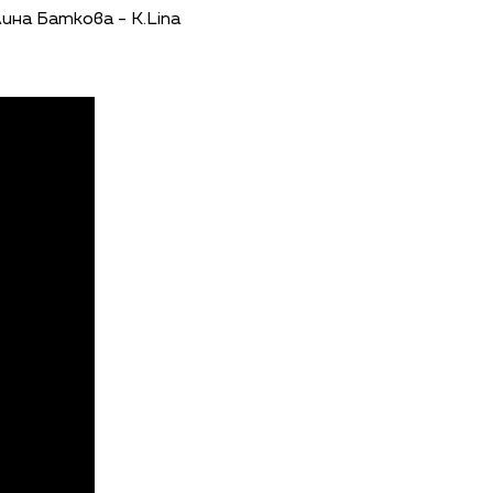
ина Баткова - K.Lina