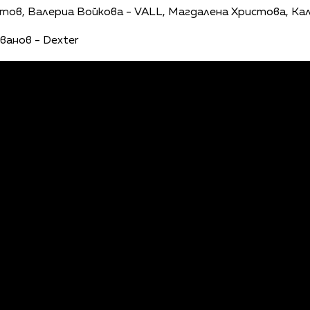
тов, Валериа Войкова - VALL, Магдалена Христова, Кал
ванов - Dexter