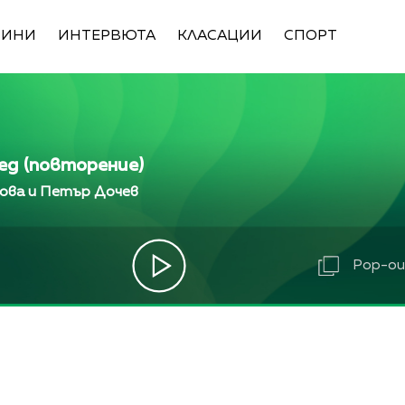
ВИНИ
ИНТЕРВЮТА
КЛАСАЦИИ
СПОРТ
ед (повторение)
ова и Петър Дочев
Pop-out