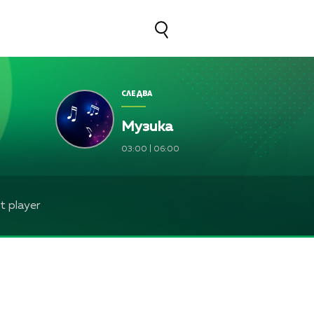
СЛЕДВА
Музика
03:00
|
06:00
 player