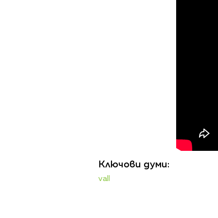
Ключови думи:
vall