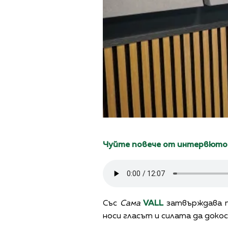
Чуйте повече от интервюто 
Със
Сама
VALL
затвърждава п
носи гласът и силата да докос