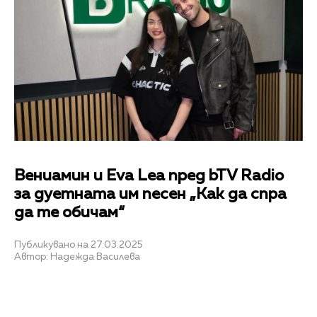
Вениамин и Eva Lea пред bTV Radio
за дуетната им песен „Как да спра
да те обичам“
Публикувано на 27.03.2025
Автор: Надежда Василева