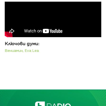
Ключови думи:
Вениамин,
Eva Lea