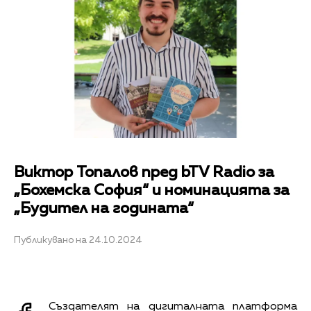
Виктор Топалов пред bTV Radio за
„Бохемска София“ и номинацията за
„Будител на годината“
Публикувано на 24.10.2024
Създателят на дигиталната платформа