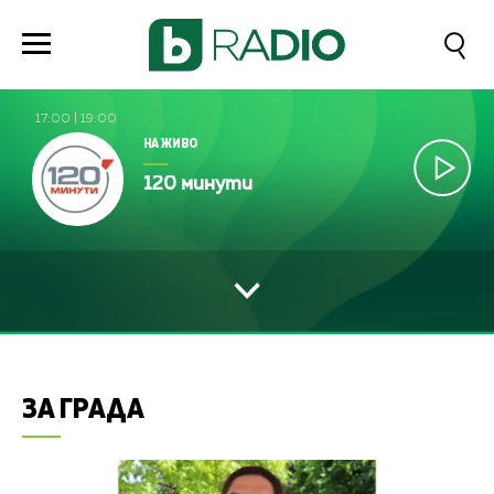
17:00
|
19:00
НА ЖИВО
120 минути
ЗА ГРАДА