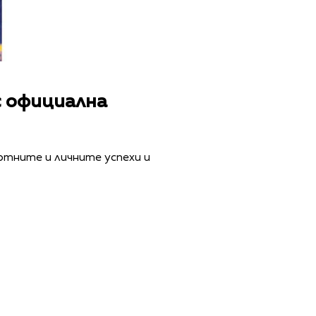
с официална
ортните и личните успехи и