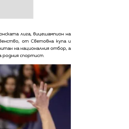
онската лига, вицешампион на
венство, от Световна купа и
питан на националния отбор, а
на родния спортист.