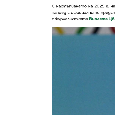
С настъпването на 2025 г. н
напред с официалното предст
с журналистката
Виолета Цв