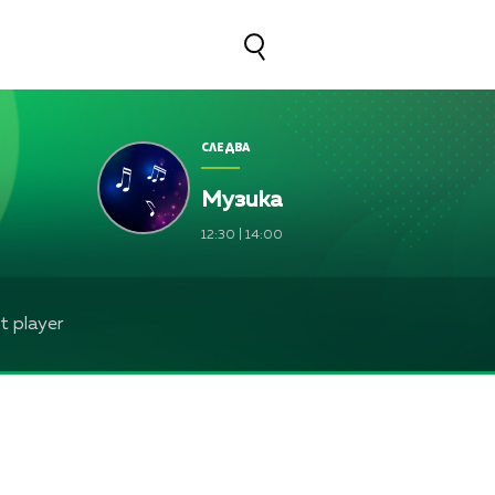
СЛЕДВА
Музика
12:30
|
14:00
 player