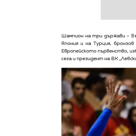
Шампион на три държави – Бъ
Япония и на Турция, бронзо
Европейското първенство, изб
сега и президент на ВК „Левс