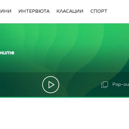
ВИНИ
ИНТЕРВЮТА
КЛАСАЦИИ
СПОРТ
ините
Pop-out