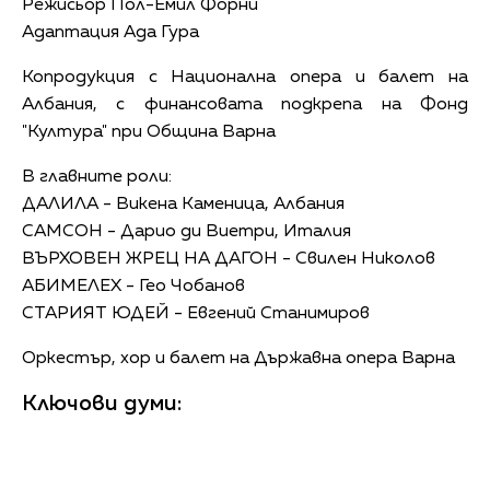
Режисьор Пол-Емил Форни
Адаптация Ада Гура
Копродукция с Национална опера и балет на
Албания, с финансовата подкрепа на Фонд
"Култура" при Община Варна
В главните роли:
ДАЛИЛА - Викена Каменица, Албания
САМСОН - Дарио ди Виетри, Италия
ВЪРХОВЕН ЖРЕЦ НА ДАГОН - Свилен Николов
АБИМЕЛЕХ - Гео Чобанов
СТАРИЯТ ЮДЕЙ - Евгений Станимиров
Оркестър, хор и балет на Държавна опера Варна
Ключови думи: