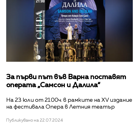
За първи път във Варна поставят
операта „Самсон и Далила“
На 23 юли от 21.00ч. в рамките на XV издание
на фестивала Опера в Летния театър
Публикувано на 22.07.2024