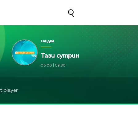
СЛЕДВА
Тази сутрин
06:00
|
09:30
 player