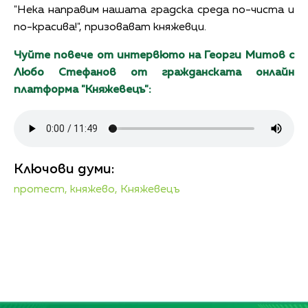
"Нека направим нашата градска среда по-чиста и
по-красива!", призовават княжевци.
Чуйте повече от интервюто на Георги Митов с
Любо Стефанов от гражданската онлайн
платформа "Княжевецъ":
Ключови думи:
протест,
княжево,
Княжевецъ