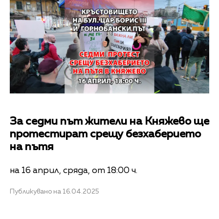
За седми път жители на Княжево ще
протестират срещу безхаберието
на пътя
на 16 април, сряда, от 18:00 ч.
Публикувано на 16.04.2025