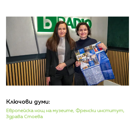
Ключови думи:
Европейска нощ на музеите,
Френски институт,
Здрава Стоева