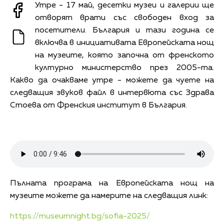
Утре - 17 май, десетки музеи и галерии ще
отворят врати със свободен вход за
посетители. България и тази година се
включва в инициативата Европейската нощ
на музеите, която започна от френското
културно министерство през 2005-та.
Какво да очакваме утре - можете да чуете на
следващия звуков файл в интервюта със Здрава
Стоева от Френския институт в България.
Пълната програма на Европейската нощ на
музеите можете да намерите на следващия линк:
https://museumnight.bg/sofia-2025/