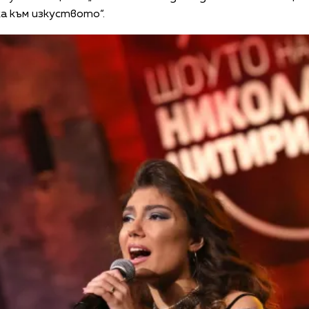
а към изкуството“.