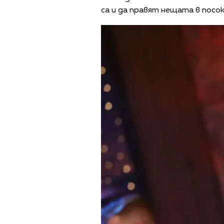
са и да правят нещата в посок