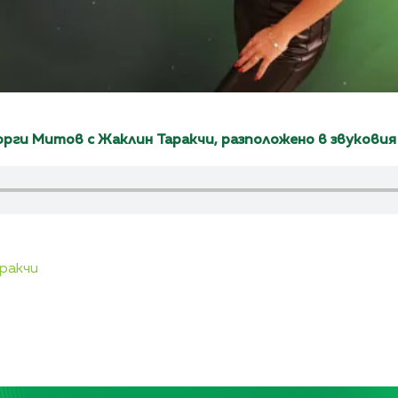
рги Митов с Жаклин Таракчи, разположено в звуковия
ракчи