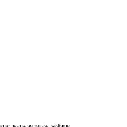
ната- чисти, истински, каквито