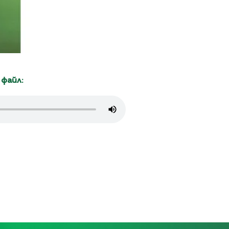
 файл: