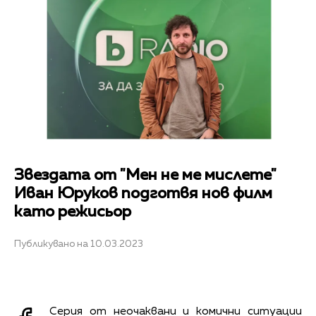
Звездата от "Мен не ме мислете"
Иван Юруков подготвя нов филм
като режисьор
Публикувано на 10.03.2023
Серия от неочаквани и комични ситуации