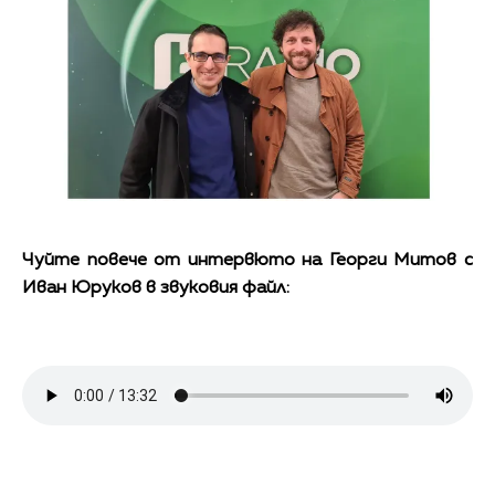
Чуйте повече от интервюто на Георги Митов с
Иван Юруков в звуковия файл: