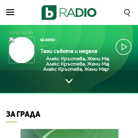
07:50
|
12:00
НА ЖИВО
Тази събота и неделя
Алекс Кръстева, Жени Марчева и Диана 
Алекс Кръстева, Жени Марчева и Диана 
Алекс Кръстева, Жени Марчева и Диана
ЗА ГРАДА