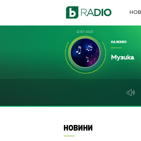
НО
12:30
|
14:00
НА ЖИВО
Музика
НОВИНИ