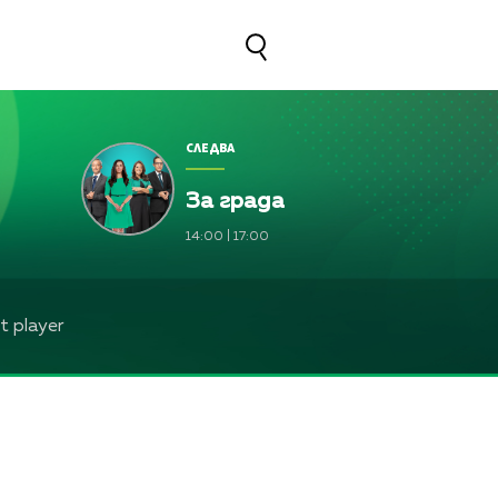
СЛЕДВА
За града
14:00
|
17:00
 player