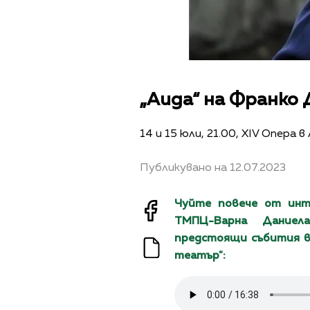
„Аида“ на Франко 
14 и 15 юли, 21.00, XIV Опера
Публикувано на 12.07.2023
Чуйте повече от инт
ТМПЦ-Варна Даниел
предстоящи събития в
театър":