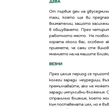
ДЕВА
От първия ден на двуседмичн
тази, която ще ви предпаз
внимателни, защото засилени
в общуването. През четирит
работното място.
Не позвол
хората около вас, особено а
приемете, че сами сте вино
мнението на на машите близки
ВЕЗНИ
През целия период се пригот
колеги заради неуредици, въз
премълчавайте, ако не может
заради импулсивни вложения. 
странично влияние, което мо
към поставената цел, но е въ