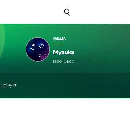
СЛЕДВА
Музика
13:30
|
14:00
 player