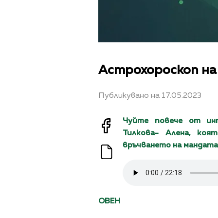
Астрохороскоп на А
Публикувано на 17.05.2023
Чуйте повече от ин
Тилкова- Алена, коя
връчването на мандата 
ОВЕН