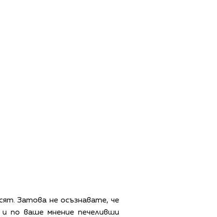
сят. Затова не осъзнавате, че
 и по ваше мнение печеливши