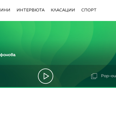
ВИНИ
ИНТЕРВЮТА
КЛАСАЦИИ
СПОРТ
ифонова
Pop-out