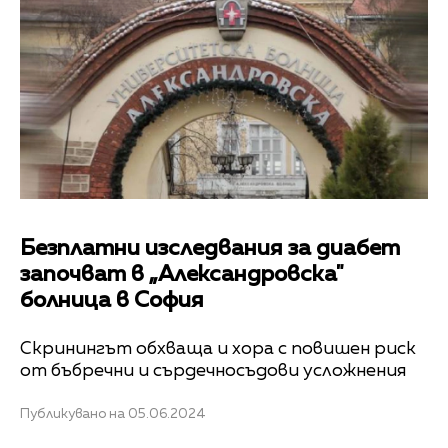
Безплатни изследвания за диабет
започват в „Александровска"
болница в София
Скринингът обхваща и хора с повишен риск
от бъбречни и сърдечносъдови усложнения
Публикувано на 05.06.2024