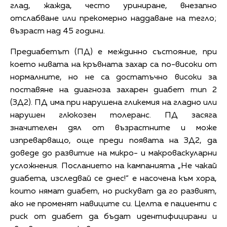
глад, жажда, често уриниране, внезапно
отслабване или прекомерно наддаване на тегло;
възраст над 45 години.
Предиабетът (ПД) е междинно състояние, при
което нивата на кръвната захар са по-високи от
нормалните, но не са достатъчно високи за
поставяне на диагноза захарен диабет тип 2
(ЗД2). ПД има при нарушена гликемия на гладно или
нарушен глюкозен толеранс. ПД засяга
значителен дял от възрастните и може
изпреварващо, още преди появата на ЗД2, да
доведе до развитие на микро- и макроваскуларни
усложнения. Посланието на кампанията „Не чакай
диабета, изследвай се днес!“ е насочена към хора,
които нямат диабет, но рискуват да го развият,
ако не променят навиците си. Целта е пациенти с
риск от диабет да бъдат идентифицирани и