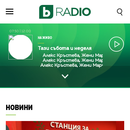
07:50
|
12:00
НА ЖИВО
Тази събота и неделя
Алекс Кръстева, Жени Марчева и Диана Л
Алекс Кръстева, Жени Марчева и Диана Л
Алекс Кръстева, Жени Марчева и Диана 
НОВИНИ