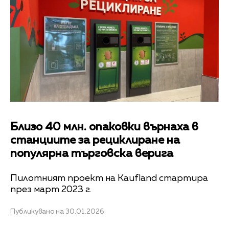
Близо 40 млн. опаковки върнаха в
станциите за рециклиране на
популярна търговска верига
Пилотният проект на Kaufland стартира
през март 2023 г.
Публикувано на 30.01.2026