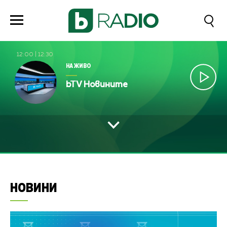
12:00
|
12:30
НА ЖИВО
bTV Новините
НОВИНИ