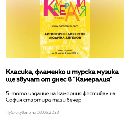
Класика, фламенко и турска музика
ще звучат от днес в "Камералия"
5-тото издание на камерния фестивал на
София стартира тази вечер
Публикувано на 10.05.2023