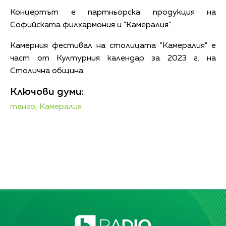
Концертът е партньорска продукция на
Софийската филхармония и "Камералия".
Камерния фестивал на столицата "Камералия" е
част от Културния календар за 2023 г. на
Столична община.
Ключови думи:
танго,
Камералия