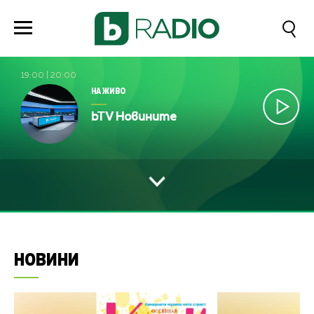
19:00
|
20:00
НА ЖИВО
bTV Новините
НОВИНИ