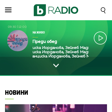
09:30
|
12:00
НА ЖИВО
Преди обед
Франциска Йорданова, Зейнеб Маджурова, Оля М
Франциска Йорданова, Зейнеб Маджурова, Оля М
Франциска Йорданова, Зейнеб Маджурова, О
НОВИНИ