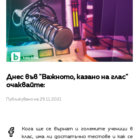
Днес във "Важното, казано на глас"
очаквайте:
Публикувано на 29.11.2021
Кога ще се върнат и големите ученици в
клас, има ли достатъчно тестове и как се