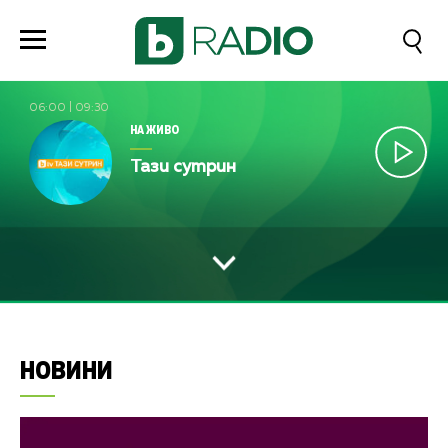
06:00
|
09:30
НА ЖИВО
Тази сутрин
НОВИНИ