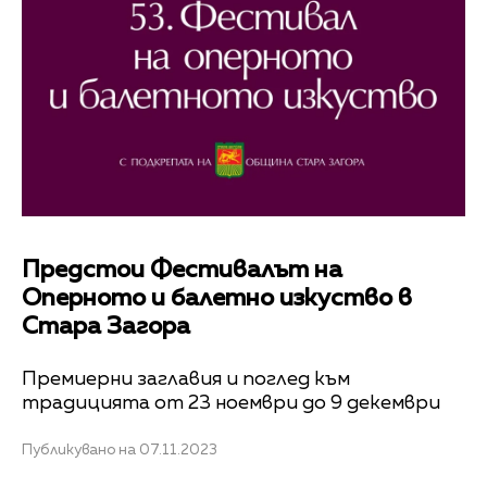
Предстои Фестивалът на
Оперното и балетно изкуство в
Стара Загора
Премиерни заглавия и поглед към
традицията от 23 ноември до 9 декември
Публикувано на 07.11.2023