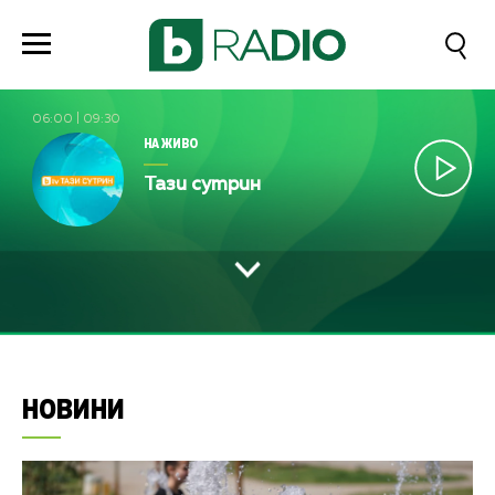
06:00
|
09:30
НА ЖИВО
Тази сутрин
НОВИНИ