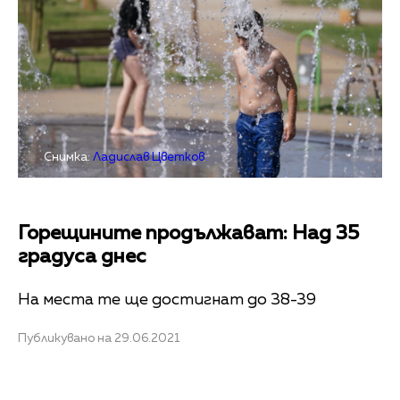
Снимка:
Ладислав Цветков
Горещините продължават: Над 35
градуса днес
На места те ще достигнат до 38-39
Публикувано на 29.06.2021