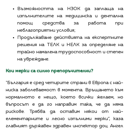
Възможността на НЗОК да заплаща на
изпълнителите на медицинска и дентална
помощ средства за работа при
неблагоприятни условия;
Продължаване действията на експертните
решения на ТЕЛК и НЕЛК за определяне на
трайно намалена трудоспособност и степен
на увреждане.
Кои мерки са силно препоръчителни?
"България е сред четирите страни в Европа с най-
ниска заболеваемост в момента. Връщането към
нормалното е нещо, което всички желаем, но
въпросът е да го направим така, че да няма
рискове. Трябва да оставим някои от най-
елементарните и лесно изпълними мерки“, каза
главният държавен здравен инспектор доц. Ангел