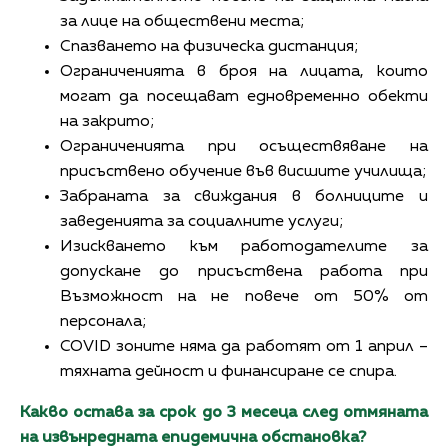
за лице на обществени места;
Спазването на физическа дистанция;
Ограниченията в броя на лицата, които
могат да посещават едновременно обекти
на закрито;
Ограниченията при осъществяване на
присъствено обучение във висшите училища;
Забраната за свиждания в болниците и
заведенията за социалните услуги;
Изискването към работодателите за
допускане до присъствена работа при
Възможност на не повече от 50% от
персонала;
COVID зоните няма да работят от 1 април –
тяхната дейност и финансиране се спира.
Какво остава за срок до 3 месеца след отмяната
на извънредната епидемична обстановка?