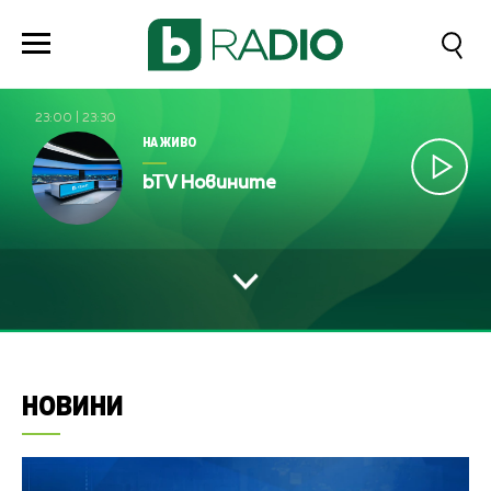
23:00
|
23:30
НА ЖИВО
bTV Новините
НОВИНИ