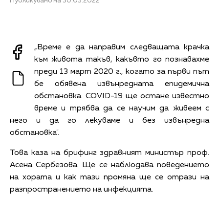
Публикувано на 30.03.2022
„Време е да направим следващата крачка
към живота такъв, какъвто го познавахме
преди 13 март 2020 г., когато за първи път
бе обявена извънредната епидемична
обстановка. COVID-19 ще остане известно
време и трябва да се научим да живеем с
него и да го лекуваме и без извънредна
обстановка".
Това каза на брифинг здравният министър проф.
Асена Сербезова. Ще се наблюдава поведението
на хората и как тази промяна ще се отрази на
разпространението на инфекцията.