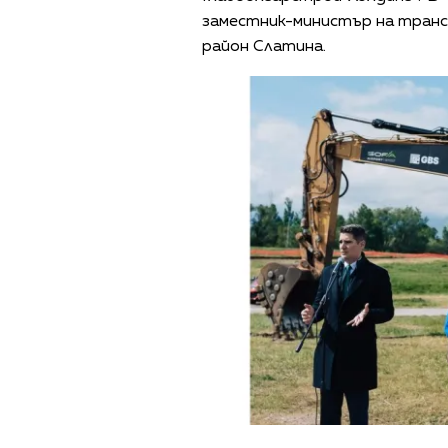
заместник-министър на транс
район Слатина.