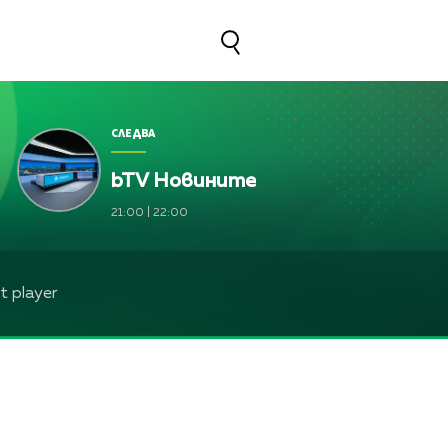
СЛЕДВА
bTV Новините
21:00
|
22:00
 player