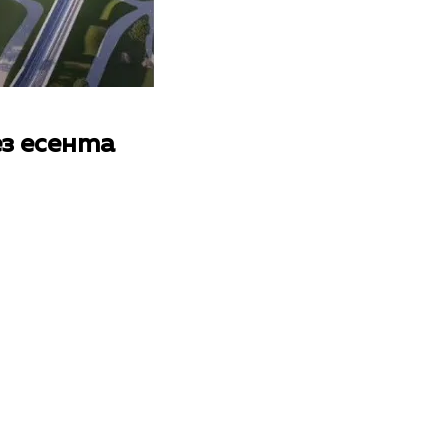
з есента