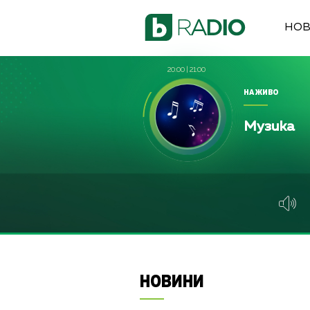
НО
20:00
|
21:00
НА ЖИВО
Музика
НОВИНИ