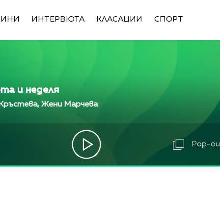
ВИНИ
ИНТЕРВЮТА
КЛАСАЦИИ
СПОРТ
ота и неделя
а, Жени Марчева и Диана Любенова
Алекс Кръстев
а, Жени Марчева и Диана Любенова
Алекс Кръстев
ва, Жени Марчева и Диана Любенова
Алекс Кръст
Pop-out