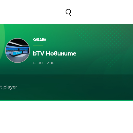
СЛЕДВА
bTV Новините
а, Жени Марчева и Диана Любенова
12:00
|
12:30
а, Жени Марчева и Диана Любенова
ева, Жени Марчева и Диана Любенова
 player