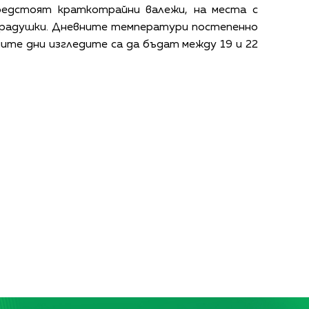
редстоят краткотрайни валежи, на места с
 градушки. Дневните температури постепенно
ите дни изгледите са да бъдат между 19 и 22