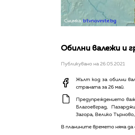
Снимка:
btvnovinite.bg
Обилни валежи и 
Публикувано на 26.05.2021
Жълт код за обилни вал
страната за 26 май.
Предупреждението важ
Благоевград, Пазарджи
Загора, Велико Търново,
В планините времето няма да 