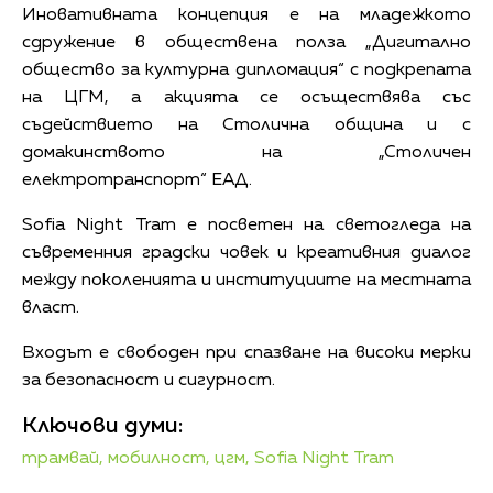
Иновативната концепция е на младежкото
сдружение в обществена полза „Дигитално
общество за културна дипломация“ с подкрепата
на ЦГМ, а акцията се осъществява със
съдействието на Столична община и с
домакинството на „Столичен
електротранспорт“ ЕАД.
Sofia Night Tram е посветен на светогледа на
съвременния градски човек и креативния диалог
между поколенията и институциите на местната
власт.
Входът е свободен при спазване на високи мерки
за безопасност и сигурност.
Ключови думи:
трамвай,
мобилност,
цгм,
Sofia Night Tram