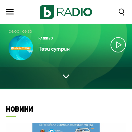
06:00
|
09:30
НА ЖИВО
Тази сутрин
НОВИНИ