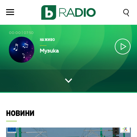
00:00
|
07:50
НА ЖИВО
Музика
НОВИНИ