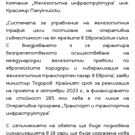
компания „Железопътна инфраструктура" инж.
Красимир Папукчийски.
„Системата за управление на железопътния
трафик цели постигане на оперативна
съвместимост на жп мрежите в Европейския съюз.
С внедряването ѝ се гарантира
безпрепятственото осъществяване на
международни железопътни превози по
европейските коридори и либерализация на
железопътния транспортен пазар в Европа", заяви
министър Тодоров. Крайният срок за реализация
на проекта е октомври 2023 г., а финансирането
на стойност 185 млн лева е по линия на
Оперативна програма „Транспорт и транспортна
инфраструктура".
С изпълнението на обекта ще бъде подновена
сигнализацията в 18 гари, ще бъде изградена нова