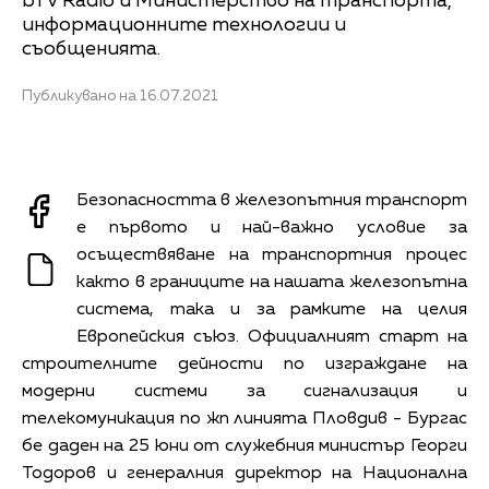
bTV Radio и Министерство на транспорта,
информационните технологии и
съобщенията.
Публикувано на 16.07.2021
Безопасността в железопътния транспорт
е първото и най-важно условие за
осъществяване на транспортния процес
както в границите на нашата железопътна
система, така и за рамките на целия
Европейския съюз. Официалният старт на
строителните дейности по изграждане на
модерни системи за сигнализация и
телекомуникация по жп линията Пловдив - Бургас
бе даден на 25 юни от служебния министър Георги
Тодоров и генералния директор на Национална