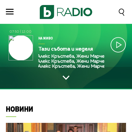
07:50
|
12:00
НА ЖИВО
Тази събота и неделя
Алекс Кръстева, Жени Марчева и Диана Любенов
Алекс Кръстева, Жени Марчева и Диана Любенов
Алекс Кръстева, Жени Марчева и Диана Люб
НОВИНИ