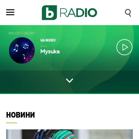
00:00
|
06:00
НА ЖИВО
Музика
НОВИНИ