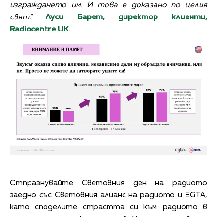
изграждането им. И това е доказано по целия
свят."
Луси Барет, директор клиенти,
Radiocentre UK.
Отпразнувайте Световния ден на радиото
заедно със Световния алианс на радиото и EGTA,
като споделите страстта си към радиото в