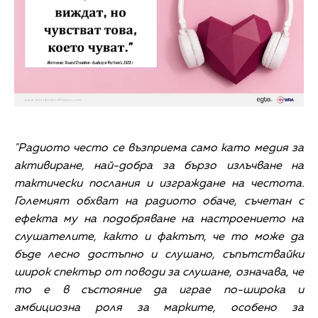
"Радиото често се възприема само като медия за
активиране, най-добра за бързо излъчване на
тактически послания и изграждане на честота.
Големият обхват на радиото обаче, съчетан с
ефекта му на подобряване на настроението на
слушателите, както и фактът, че то може да
бъде лесно достъпно и слушано, съпътствайки
широк спектър от поводи за слушане, означава, че
то е в състояние да играе по-широка и
амбициозна роля за марките, особено за