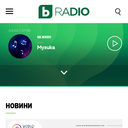
03:00
|
07:50
НА ЖИВО
Музика
НОВИНИ