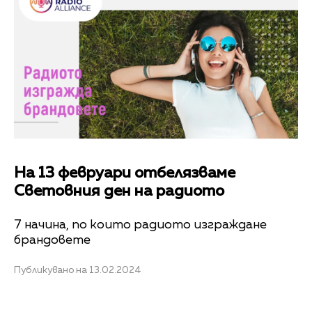
На 13 февруари отбелязваме
Световния ден на радиото
7 начина, по които радиото изграждане
брандовете
Публикувано на 13.02.2024