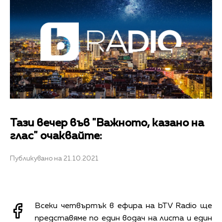
Тази вечер във "Важното, казано на
глас" очаквайте:
Публикувано на 21.10.2021
Всеки четвъртък в ефира на bTV Radio ще
представяме по един водач на листа и един