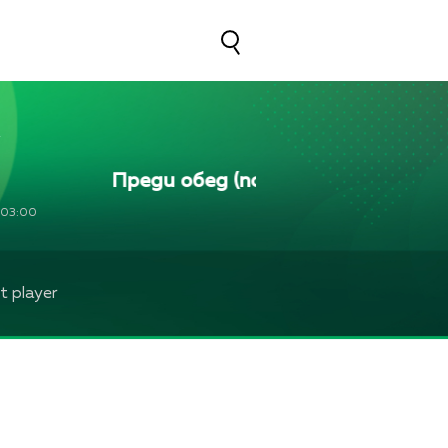
Преди обед (повторение)
Пред
03:00
 player