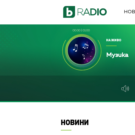
НО
00:00
|
01:00
НА ЖИВО
Музика
НОВИНИ