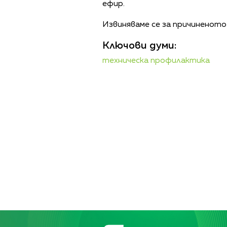
ефир.
Извиняваме се за причиненото
Ключови думи:
техническа профилактика