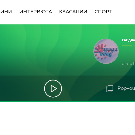
ВИНИ
ИНТЕРВЮТА
КЛАСАЦИИ
СПОРТ
СЛЕДВА
01:00
|
Pop-out