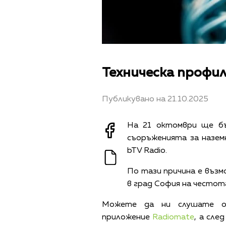
Техническа профил
Публикувано на 21.10.2025
На 21 октомври ще бъ
съоръженията за назем
bTV Radio.
По тази причина е възм
в град София на честота
Можете да ни слушате 
приложение
Radiomate
, а сле