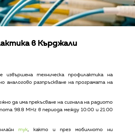
лактика в Кърджали
 извършена техническа профилактика на
но аналогово разпръскване на програмата на
ожно да има прекъсване на сигнала на радиото
тота 98.8 МНz в периода между 10:00 и 21:00
онлайн
тук
, както и през мобилното ни