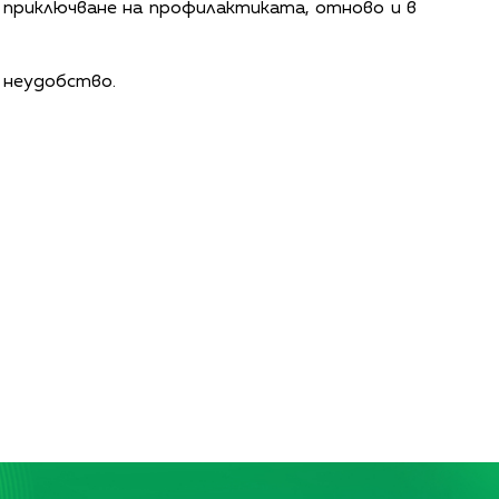
д приключване на профилактиката, отново и в
 неудобство.