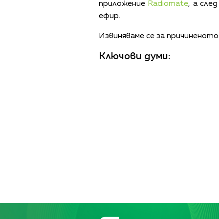
приложение
Radiomate
, а сле
ефир.
Извиняваме се за причиненото
Ключови думи: