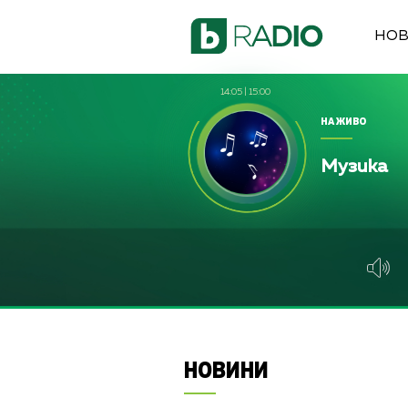
НО
14:05
|
15:00
НА ЖИВО
Музика
НОВИНИ