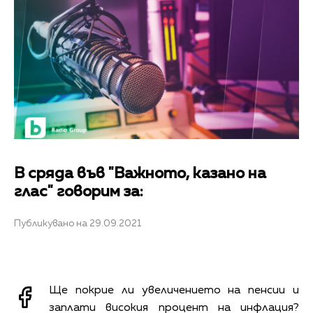
В сряда във "Важното, казано на
глас" говорим за:
Публикувано на 29.09.2021
Ще покрие ли увеличението на пенсии и
заплати високия процент на инфлация?