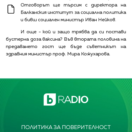
Отговорът ще търсим с директора на
Балканския институт за социална политика
и бивш социален министър Иван Нейков.
И още - кой и защо трябва да си постави
бустерна доза ваксина? Във втората половина на
предаването гост ще бъде съветникът на
здравния министър проф. Мира Кожухарова.
ПОЛИТИКА ЗА ПОВЕРИТЕЛНОСТ