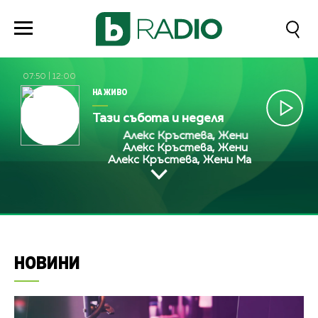
07:50
|
12:00
НА ЖИВО
Тази събота и неделя
Алекс Кръстева, Жени Марчева и Ди
Алекс Кръстева, Жени Марчева и Ди
Алекс Кръстева, Жени Марчева и Диан
НОВИНИ