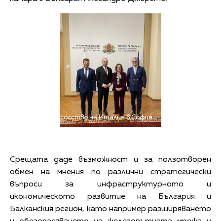
Снимка: Посолство на Италия в София
Срещата даде възможност и за ползотворен
обмен на мнения по различни стратегически
въпроси за инфраструктурното и
икономическото развитие на България и
Балканския регион, като например разширяването