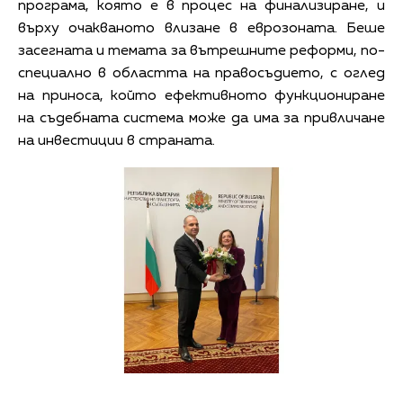
програма, която е в процес на финализиране, и
върху очакваното влизане в еврозоната. Беше
засегната и темата за вътрешните реформи, по-
специално в областта на правосъдието, с оглед
на приноса, който ефективното функциониране
на съдебната система може да има за привличане
на инвестиции в страната.