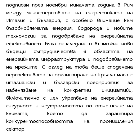
подписан през ноември миналата година в Рим
между министерствата на енергетиката на
Италия и България, с особено внимание към
възобновяемата енергия, водорода и новите
технологии за подобряване на енергийната
ефективност. Бяха разгледани и възможни нови
бъдещи сътрудничества в областта на
енергийната инфраструктура и подобряването
на мрежите. С оглед на това беше споделена
перспективата за организиране на кръгла маса с
италиански и български предприятия за
набелязване на конкретни инициативи,
включително с цел укрепване на енергийната
сигурност и неутралността по отношение на
климата, което да гарантира
конкурентоспособността на промишления
сектор.