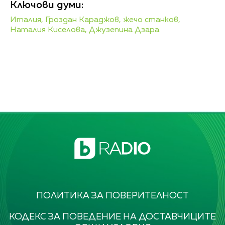
Ключови думи:
Италия,
Гроздан Караджов,
жечо станков,
Наталия Киселова,
Джузепина Дзара
ПОЛИТИКА ЗА ПОВЕРИТЕЛНОСТ
КОДЕКС ЗА ПОВЕДЕНИЕ НА ДОСТАВЧИЦИТЕ