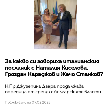
За какво си говориха италианския
посланик с Наталия Киселова,
Гроздан Караджов и Жечо Станков?
Н.Пр.Джузепина Дзара продължава
поредица от срещи с българските власти
Публикувано на 07.02.2025