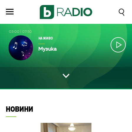
03:00
|
07:50
НА ЖИВО
Музика
НОВИНИ