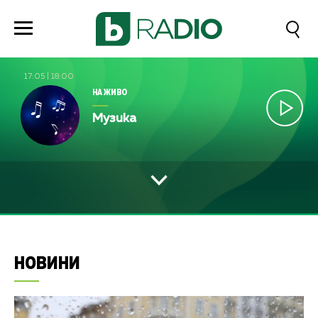
17:05
|
18:00
НА ЖИВО
Музика
НОВИНИ