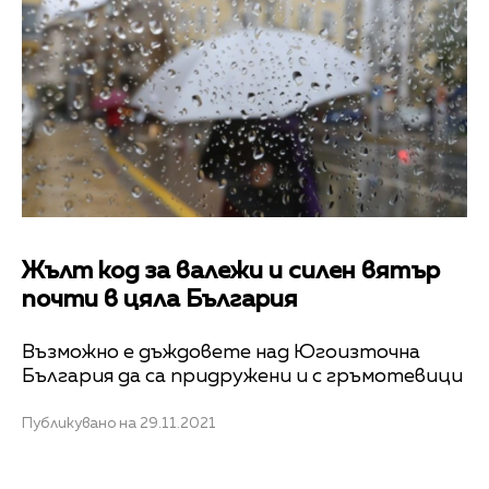
Жълт код за валежи и силен вятър
почти в цяла България
Възможно е дъждовете над Югоизточна
България да са придружени и с гръмотевици
Публикувано на 29.11.2021