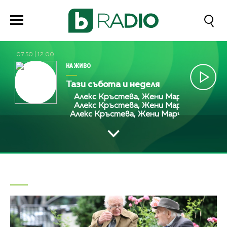
07:50
|
12:00
НА ЖИВО
Тази събота и неделя
Алекс Кръстева, Жени Марчева и Диана 
Алекс Кръстева, Жени Марчева и Диана 
Алекс Кръстева, Жени Марчева и Диана