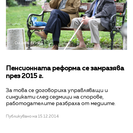
Снимка: БГНЕС
Пенсионната реформа се замразява
през 2015 г.
За това се договориха управляващи и
синдикати след седмици на спорове,
работодателите разбраха от медиите.
Публикувано на 15.12.2014