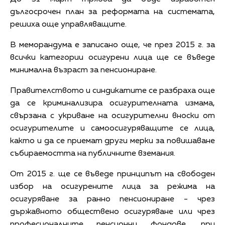
дългосрочен план за реформата на системата,
решиха още управляващите.
В меморандума е записано още, че през 2015 г. за
всички категории осигурени лица ще се въведе
минимална възраст за пенсиониране.
Правителството и синдикатите се разбраха още
да се криминализира осигурителната измама,
свързана с укриване на осигурителни вноски от
осигурителите и самоосигуряващите се лица,
както и да се приемат други мерки за повишаване
събираемостта на публичните вземания.
От 2015 г. ще се въведе принципът на свободен
избор на осигурените лица за режима на
осигуряване за ранно пенсиониране - чрез
държавното обществено осигуряване или чрез
професионалните пенсионни фондове, при