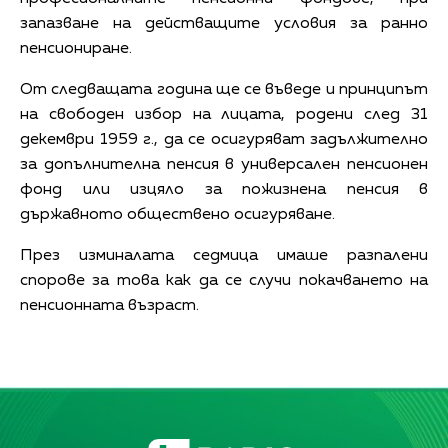
запазване на действащите условия за ранно
пенсиониране.
От следващата година ще се въведе и принципът
на свободен избор на лицата, родени след 31
декември 1959 г., да се осигуряват задължително
за допълнителна пенсия в универсален пенсионен
фонд или изцяло за пожизнена пенсия в
държавното обществено осигуряване.
През изминалата седмица имаше разпалени
спорове за това как да се случи покачването на
пенсионната възраст.