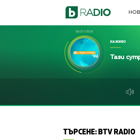
НО
06:00
|
09:30
НА ЖИВО
Тази сут
ТЪРСЕНЕ:
BTV RADIO