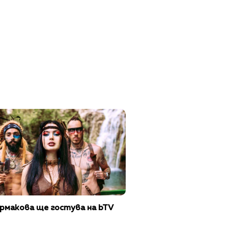
рмакова ще гостува на bTV