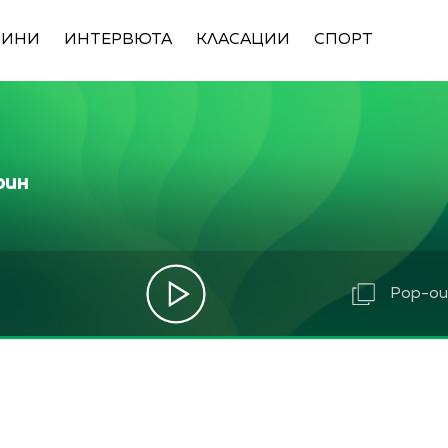
ВИНИ
ИНТЕРВЮТА
КЛАСАЦИИ
СПОРТ
рин
Pop-out