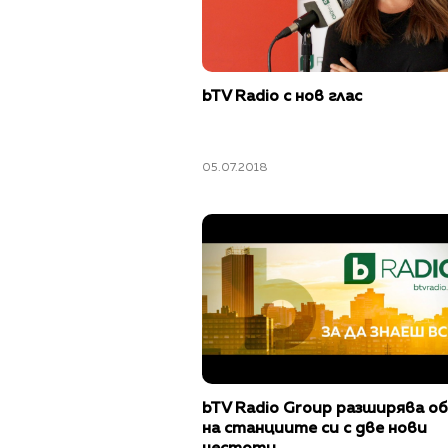
bTV Radio с нов глас
05.07.2018
bTV Radio Group разширява о
на станциите си с две нови