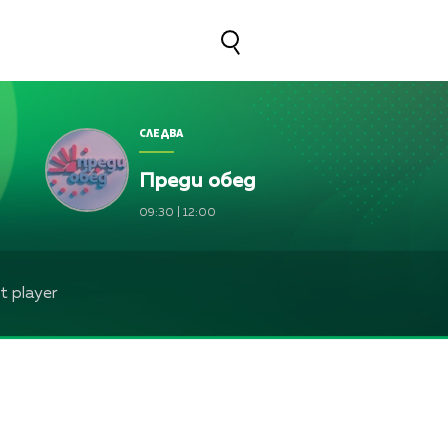
СЛЕДВА
Преди обед
09:30
|
12:00
 player