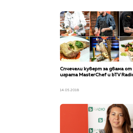
Спчечели куверт за двама от
играта MasterChef и bTV Radi
14.05.2018