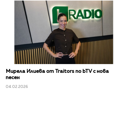
Мирела Илиева от Traitors по bTV с нова
песен
04.02.2026