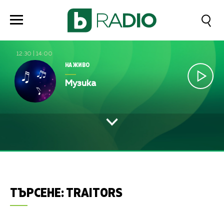
12:30
|
14:00
НА ЖИВО
Музика
ТЪРСЕНЕ:
TRAITORS