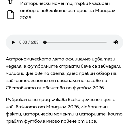
Исторически моменти, първи класиран
отбор и човешките истории на Мондиал
2026
Астрономическото лято официално идва тази
неделя, а футболните страсти вече са завладели
милиони фенове по света. Днес правим обзор на
най-интересното от изминалите часове на
Световното първенство по футбол 2026.
Рубриката ни продължава всеки делничен ден с
най-важното от Мондиал 2026, любопитни
факти, исторически моменти и историите, които
правят футбола много повече от игра.