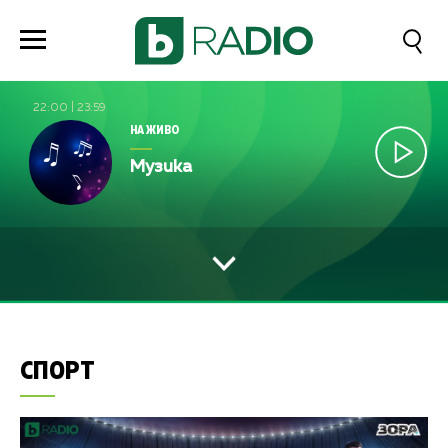
22:00
|
23:59
НА ЖИВО
Музика
СПОРТ