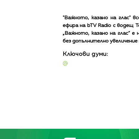
"Важното, казано на глас" вс
ефира на bTV Radio с водещ Т
„Важното, казано на глас“ е
без допълнително увеличение 
Ключови думи:
@