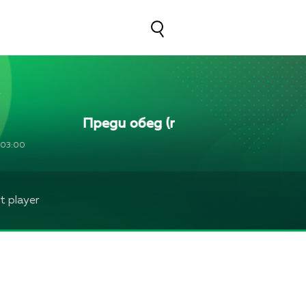
Преди обед (повторение)
Пре
03:00
 player