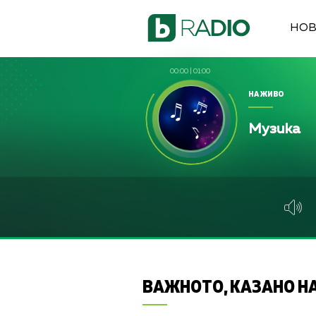
НО
00:00
|
01:00
НА ЖИВО
Музика
ВАЖНОТО, КАЗАНО НА