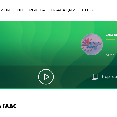
ВИНИ
ИНТЕРВЮТА
КЛАСАЦИИ
СПОРТ
СЛЕДВА
01:00
|
Pop-out
 ГЛАС