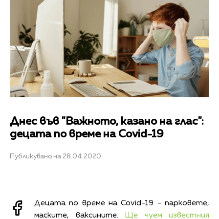
Днес във "Важното, казано на глас":
децата по време на Covid-19
Публикувано на 28.04.2020
Децата по време на Covid-19 - парковете,
маските, ваксините.
Ще чуем известния