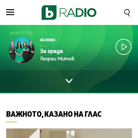
14:00
|
17:00
НА ЖИВО
За града
Георги Митов
ВАЖНОТО, КАЗАНО НА ГЛАС