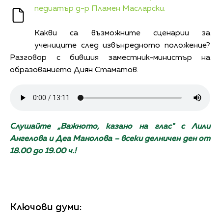
педиатър д-р Пламен Масларски.
Какви са възможните сценарии за
учениците след извънредното положение?
Разговор с бившия заместник-министър на
образованието Диян Стаматов.
Слушайте „Важното, казано на глас" с Лили
Ангелова и Деа Манолова – всеки делничен ден от
18.00 до 19.00 ч.!
Ключови думи: