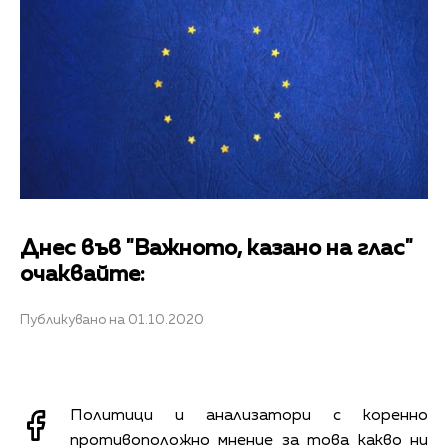
Днес във "Важното, казано на глас"
очаквайте:
Публикувано на 01.10.2020
Политици и анализатори с коренно
противоположно мнение за това какво ни