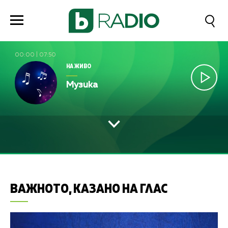
00:00
|
07:50
НА ЖИВО
Музика
ВАЖНОТО, КАЗАНО НА ГЛАС