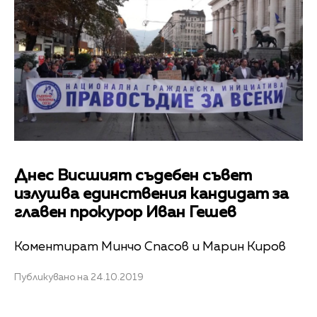
Днес Висшият съдебен съвет
излушва единствения кандидат за
главен прокурор Иван Гешев
Коментират Минчо Спасов и Марин Киров
Публикувано на 24.10.2019