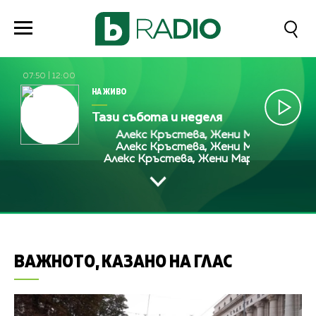
07:50
|
12:00
НА ЖИВО
Тази събота и неделя
Алекс Кръстева, Жени Марчева и Диа
Алекс Кръстева, Жени Марчева и Диа
Алекс Кръстева, Жени Марчева и Диан
ВАЖНОТО, КАЗАНО НА ГЛАС