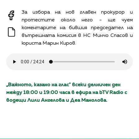
За избора на нов главен прокурор и
протестите около него - ще чуем
коментарите на бившия председател на
вътрешната комисия в НС Минчо Спасов и
юриста Марин Киров.
„Вaжното, каза
но на глас" всеки делничен ден
между 18:00 и 19:00 часа в ефира на bTV Radio с
водещи Лили Ангелова и Дeа Манолова.