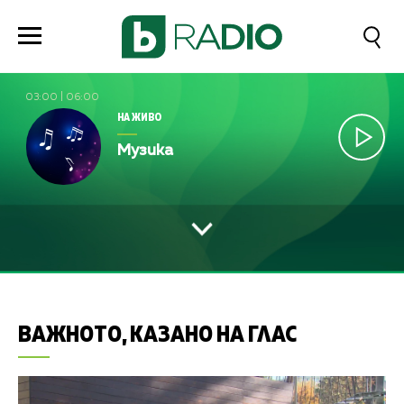
03:00
|
06:00
НА ЖИВО
Музика
ВАЖНОТО, КАЗАНО НА ГЛАС