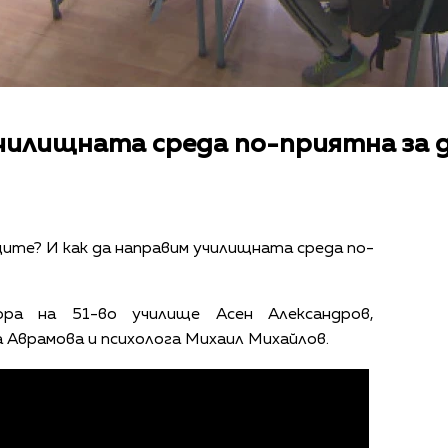
училищната среда по-приятна за 
ците? И как да направим училищната среда по-
ра на 51-во училище Асен Александров,
Аврамова и психолога Михаил Михайлов.