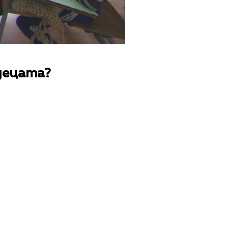
децата?