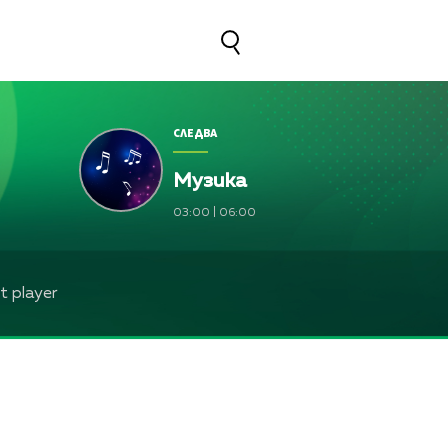
СЛЕДВА
Музика
03:00
|
06:00
 player