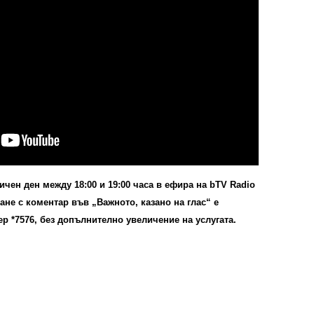
ичен ден между 18:00 и 19:00 часа в ефира на bTV Radio
ане с коментар във „Важното, казано на глас“ е
 *7576, без допълнително увеличение на услугата.