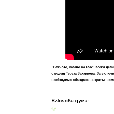
"Важното, казано на глас" всеки делн
с водещ Тереза Захариева. За включв
необходимо обаждане на кратък номер
Ключови думи:
@