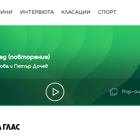
ВИНИ
ИНТЕРВЮТА
КЛАСАЦИИ
СПОРТ
ед (повторение)
ова и Петър Дочев
Pop-out
 ГЛАС