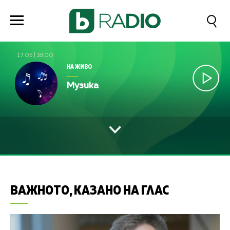
17:05
|
18:00
НА ЖИВО
Музика
ВАЖНОТО, КАЗАНО НА ГЛАС