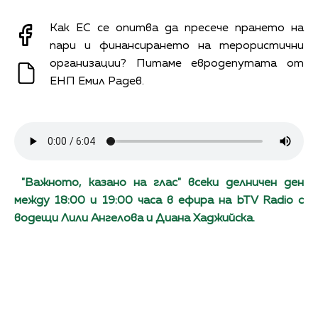
Как ЕС се опитва да пресече прането на
пари и финансирането на терористични
организации? Питаме евродепутата от
ЕНП Емил Радев.
"Важното, казано на глас" всеки делничен ден
между 18:00 и 19:00 часа в ефира на bTV Radio с
водещи Лили Ангелова и Диана Хаджийска.