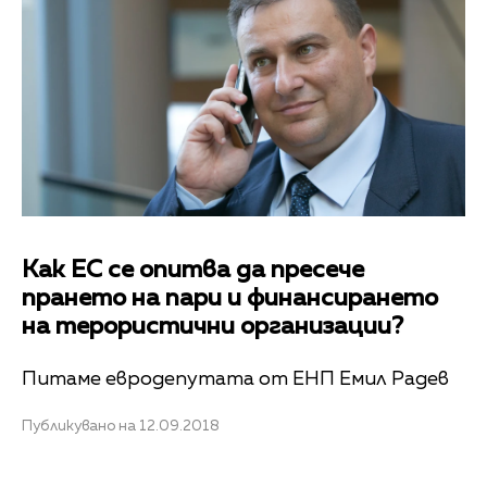
Как ЕС се опитва да пресече
прането на пари и финансирането
на терористични организации?
Питаме евродепутата от ЕНП Емил Радев
Публикувано на 12.09.2018