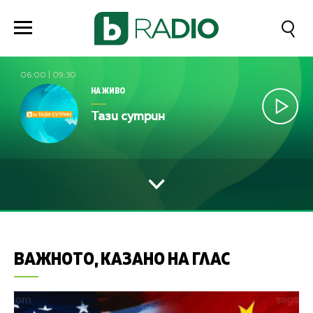
06:00
|
09:30
НА ЖИВО
Тази сутрин
ВАЖНОТО, КАЗАНО НА ГЛАС