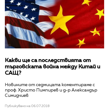
Какви ще са последствията от
търговската война между Китай и
САЩ?
Новините от седмицата коментираме с
проф. Христо Пимпирев и д-р Александър
Симидчиев
Публикувано на 06.07.2018