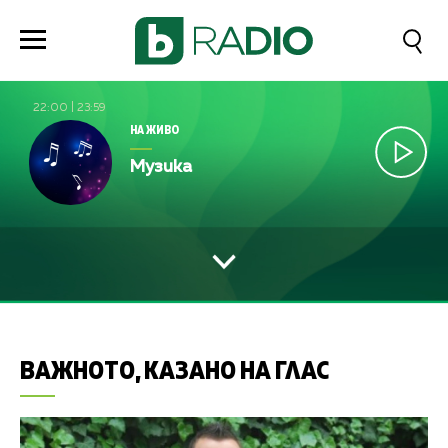
22:00
|
23:59
НА ЖИВО
Музика
ВАЖНОТО, КАЗАНО НА ГЛАС