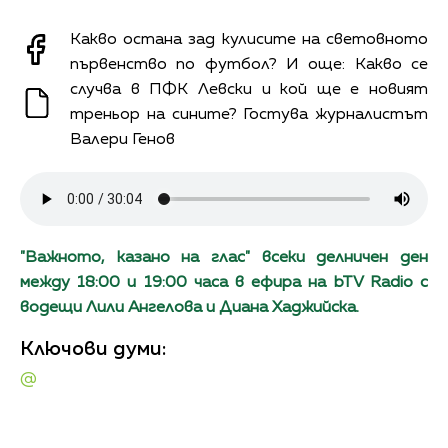
Какво остана зад кулисите на световното
първенство по футбол? И още: Какво се
случва в ПФК Левски и кой ще е новият
треньор на сините? Гостува журналистът
Валери Генов
"Важното, казано на глас" всеки делничен ден
между 18:00 и 19:00 часа в ефира на bTV Radio с
водещи Лили Ангелова и Диана Хаджийска.
Ключови думи:
@