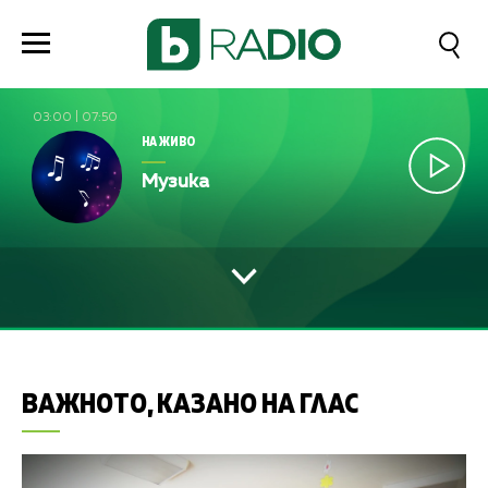
03:00
|
07:50
НА ЖИВО
Музика
ВАЖНОТО, КАЗАНО НА ГЛАС