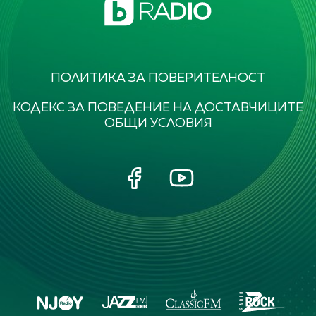
ПОЛИТИКА ЗА ПОВЕРИТЕЛНОСТ
КОДЕКС ЗА ПОВЕДЕНИЕ НА ДОСТАВЧИЦИТЕ
ОБЩИ УСЛОВИЯ