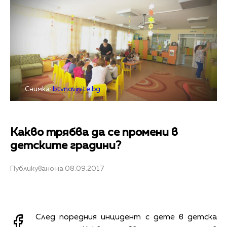
Снимка:
btvnovinite.bg
Какво трябва да се промени в
детските градини?
Публикувано на 08.09.2017
След поредния инцидент с дете в детска