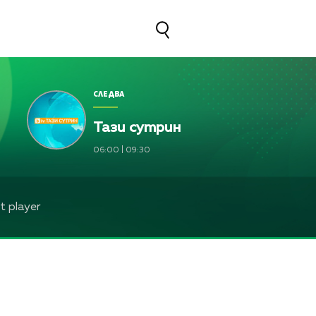
СЛЕДВА
Тази сутрин
06:00
|
09:30
 player