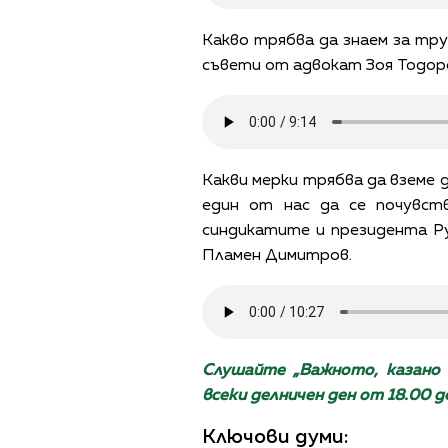
Какво трябва да знаем за тру
съвети от адвокат Зоя Тодор
Какви мерки трябва да вземе 
един от нас да се почувст
синдикатите и президента Р
Пламен Димитров.
Слушайте „Важното, казано 
всеки делничен ден от 18.00 до
Ключови думи: