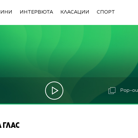
ВИНИ
ИНТЕРВЮТА
КЛАСАЦИИ
СПОРТ
Pop-out
 ГЛАС