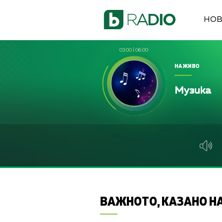
НО
03:00
|
06:00
НА ЖИВО
Музика
ВАЖНОТО, КАЗАНО НА