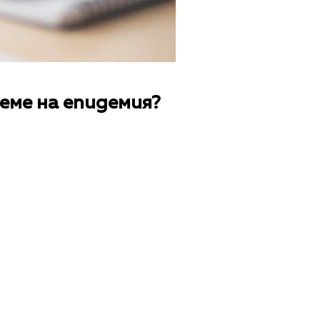
еме на епидемия?