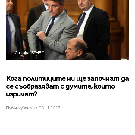
Снимка: БГНЕС
Кога политиците ни ще започнат да
се съобразяват с думите, които
изричат?
Публикувано на 09.11.2017