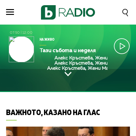
07:50
|
12:00
НА ЖИВО
Тази събота и неделя
Алекс Кръстева, Жени Марчева и Д
Алекс Кръстева, Жени Марчева и Д
Алекс Кръстева, Жени Марчева и Диа
ВАЖНОТО, КАЗАНО НА ГЛАС