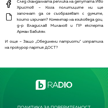
След скандалната реплика на депутата Иво
Христов – Кога политиците ни ще
започнат да се съобразяват с думите,
които изричат? Коментар на езиковеда доц.
д-р Владислав Миланов и ПР експерта
Арман Бабикян.
И още – Защо „Обединени патриоти“ изпратиха
на прокурор партия ДОСТ?
ПОЛИТИКА ЗА ПОВЕРИТЕЛНОСТ