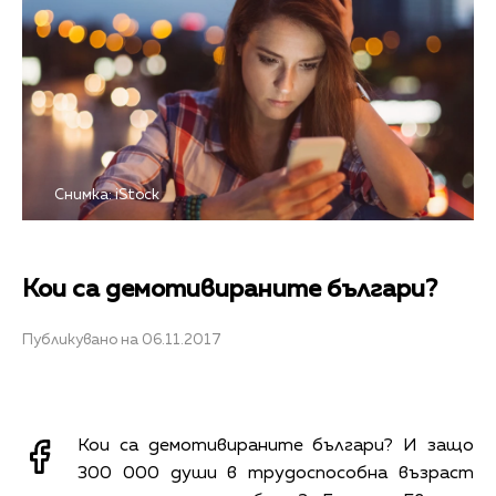
Снимка: iStock
Кои са демотивираните българи?
Публикувано на 06.11.2017
Кои са демотивираните българи? И защо
300 000 души в трудоспособна възраст