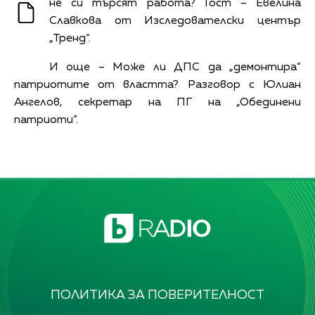
не си търсят работа? Гост – Евелина
Славкова от Изследователски център
„Тренд“.
И още – Може ли ДПС да „демонтира“
патриотите от властта? Разговор с Юлиан
Ангелов, секретар на ПГ на „Обединени
патриоти“.
ПОЛИТИКА ЗА ПОВЕРИТЕЛНОСТ