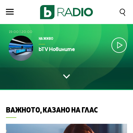
19:00
|
20:00
НА ЖИВО
bTV Новините
ВАЖНОТО, КАЗАНО НА ГЛАС